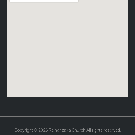
Copyright © 2026 Reinanzaka Church All rights reserved.