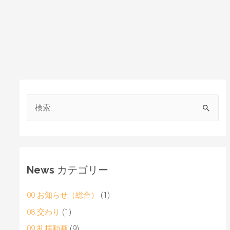
News カテゴリー
00 お知らせ（総合）
(1)
08 交わり
(1)
09 礼拝動画
(9)