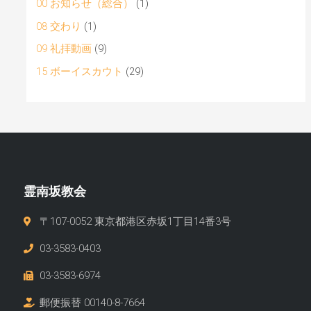
00 お知らせ（総合）
(1)
08 交わり
(1)
09 礼拝動画
(9)
15 ボーイスカウト
(29)
霊南坂教会
〒107-0052 東京都港区赤坂1丁目14番3号
03-3583-0403
03-3583-6974
郵便振替 00140-8-7664