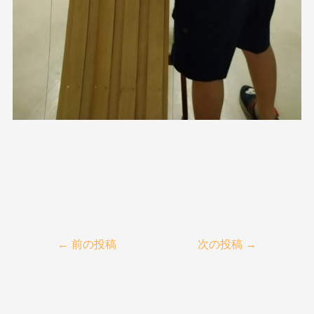
←
前の投稿
次の投稿
→